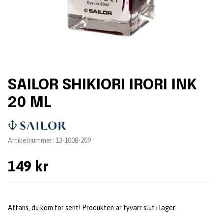
SAILOR SHIKIORI IRORI INK
20 ML
Leverantör:
Artikelnummer:
13-1008-209
149 kr
Attans, du kom för sent! Produkten är tyvärr slut i lager.