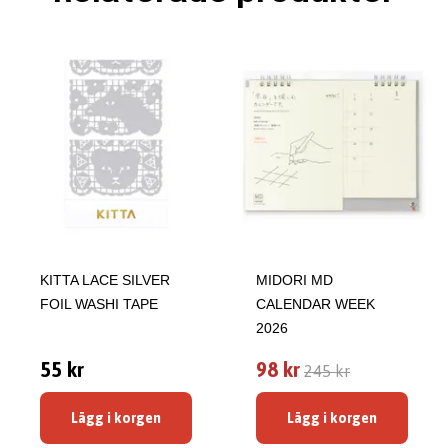
KITTA LACE SILVER
MIDORI MD
FOIL WASHI TAPE
CALENDAR WEEK
2026
55 kr
98 kr
245 kr
Lägg i korgen
Lägg i korgen