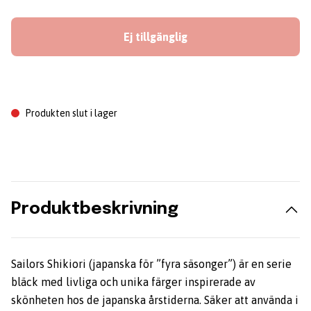
Ej tillgänglig
Produkten slut i lager
Produktbeskrivning
Sailors Shikiori (japanska för ”fyra säsonger”) är en serie
bläck med livliga och unika färger inspirerade av
skönheten hos de japanska årstiderna. Säker att använda i