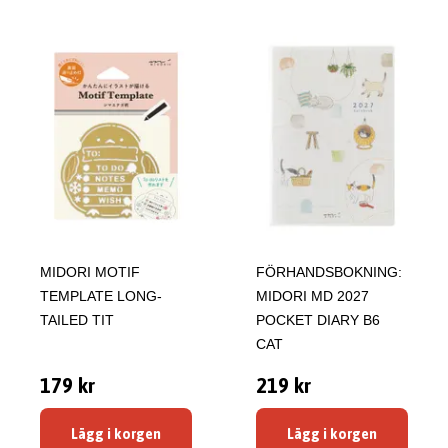
MIDORI MOTIF
FÖRHANDSBOKNING:
TEMPLATE LONG-
MIDORI MD 2027
TAILED TIT
POCKET DIARY B6
CAT
179 kr
219 kr
Lägg i korgen
Lägg i korgen