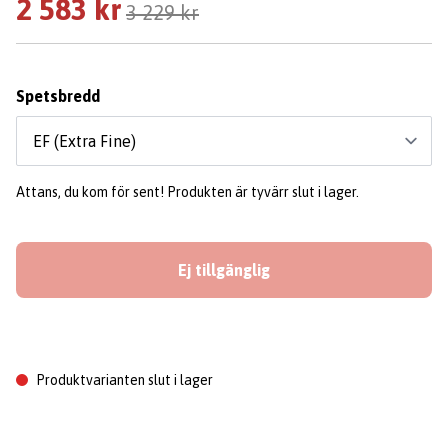
2 583 kr
3 229 kr
Spetsbredd
Attans, du kom för sent! Produkten är tyvärr slut i lager.
Ej tillgänglig
Produktvarianten slut i lager