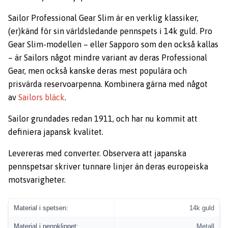
Sailor Professional Gear Slim är en verklig klassiker,
(er)känd för sin världsledande pennspets i 14k guld. Pro
Gear Slim-modellen – eller Sapporo som den också kallas
– är Sailors något mindre variant av deras Professional
Gear, men också kanske deras mest populära och
prisvärda reservoarpenna. Kombinera gärna med något
av
Sailors bläck
.
Sailor grundades redan 1911, och har nu kommit att
definiera japansk kvalitet.
Levereras med converter. Observera att japanska
pennspetsar skriver tunnare linjer än deras europeiska
motsvarigheter.
Material i spetsen:
14k guld
Material i pennklippet:
Metall