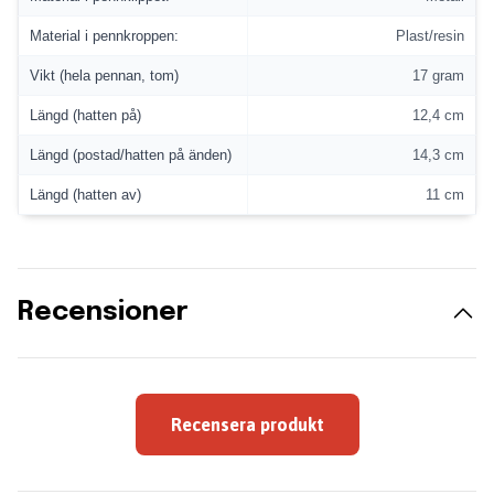
Material i pennkroppen:
Plast/resin
Vikt (hela pennan, tom)
17 gram
Längd (hatten på)
12,4 cm
Längd (postad/hatten på änden)
14,3 cm
Längd (hatten av)
11 cm
Recensioner
Recensera produkt