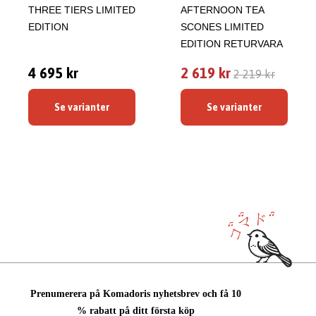
THREE TIERS LIMITED
AFTERNOON TEA
EDITION
SCONES LIMITED
EDITION RETURVARA
4 695 kr
2 619 kr
2 219 kr
Se varianter
Se varianter
Prenumerera på Komadoris nyhetsbrev och få 10
% rabatt på ditt första köp