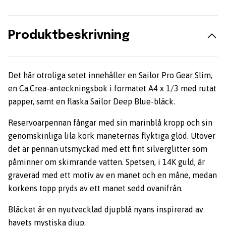
Produktbeskrivning
Det här otroliga setet innehåller en Sailor Pro Gear Slim,
en Ca.Crea-anteckningsbok i formatet A4 x 1/3 med rutat
papper, samt en flaska Sailor Deep Blue-bläck.
Reservoarpennan fångar med sin marinblå kropp och sin
genomskinliga lila kork maneternas flyktiga glöd. Utöver
det är pennan utsmyckad med ett fint silverglitter som
påminner om skimrande vatten. Spetsen, i 14K guld, är
graverad med ett motiv av en manet och en måne, medan
korkens topp pryds av ett manet sedd ovanifrån.
Bläcket är en nyutvecklad djupblå nyans inspirerad av
havets mystiska djup.