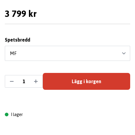
3 799 kr
Spetsbredd
Lägg i korgen
I lager