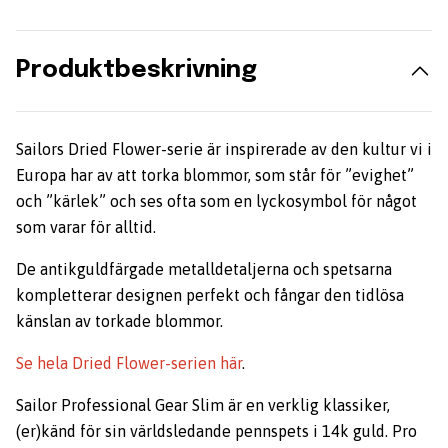
Produktbeskrivning
Sailors Dried Flower-serie är inspirerade av den kultur vi i
Europa har av att torka blommor, som står för ”evighet”
och ”kärlek” och ses ofta som en lyckosymbol för något
som varar för alltid.
De antikguldfärgade metall­detaljerna och spetsarna
kompletterar designen perfekt och fångar den tidlösa
känslan av torkade blommor.
Se hela Dried Flower-serien här
.
Sailor Professional Gear Slim är en verklig klassiker,
(er)känd för sin världsledande pennspets i 14k guld. Pro