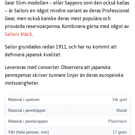
Gear Slim-modellen – eller Sapporo som den också kallas
– är Sailors en något mindre variant av deras Professional
Gear, men också kanske deras mest populära och
prisvärda reservoarpenna. Kombinera gärna med något av
Sailors bläck
.
Sailor grundades redan 1911, och har nu kommit att
definiera japansk kvalitet.
Levereras med converter. Observera att japanska
pennspetsar skriver tunnare linjer än deras europeiska
motsvarigheter.
Material i spetsen:
14k guld
Material i pennklippet:
Metall
Material i pennkroppen:
Plast/resin
Vikt (hela pennan, tom)
17 gram