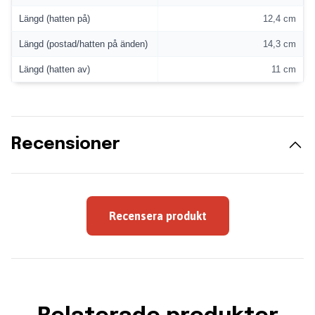
Längd (hatten på)
12,4 cm
Längd (postad/hatten på änden)
14,3 cm
Längd (hatten av)
11 cm
Recensioner
Recensera produkt