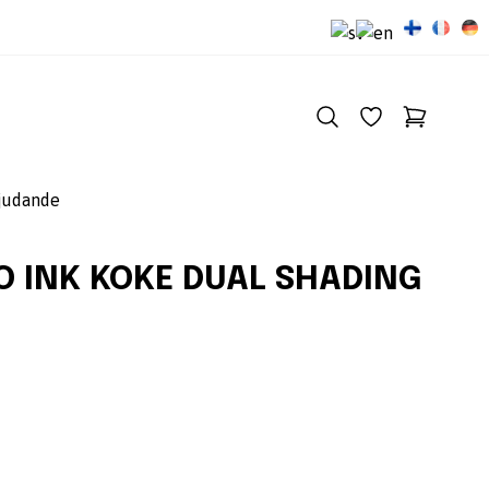
judande
O INK KOKE DUAL SHADING