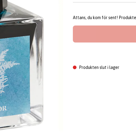
Attans, du kom för sent! Produkten 
Produkten slut i lager