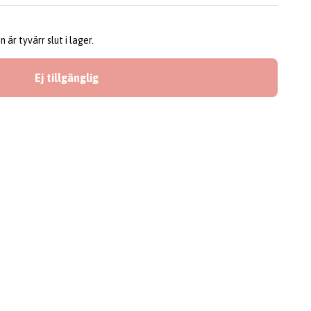
är tyvärr slut i lager.
Ej tillgänglig