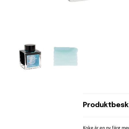
Produktbesk
Koke är en ny färg me