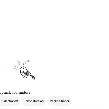
pptäck Komadori
Studentrabatt
Inköpsförslag
Vanliga frågor