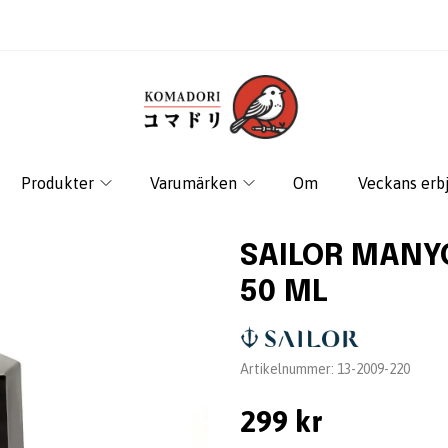
Produkter
Varumärken
Om
Veckans erb
SAILOR MANY
50 ML
Leverantör:
Artikelnummer:
13-2009-220
299 kr