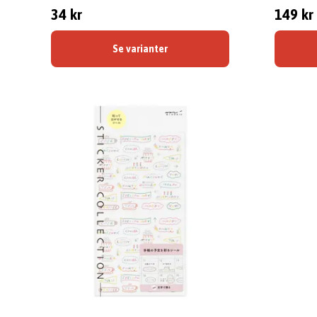
34 kr
149 kr
Se varianter