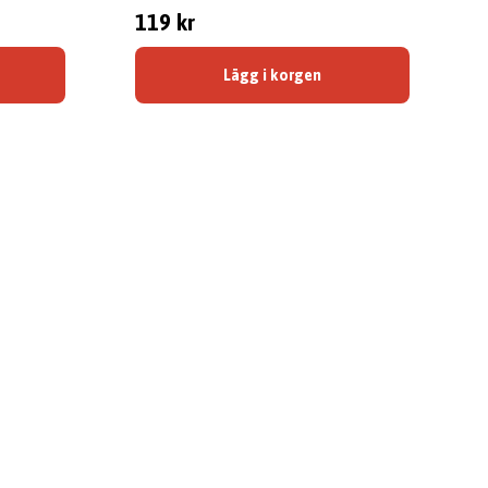
119 kr
Lägg i korgen