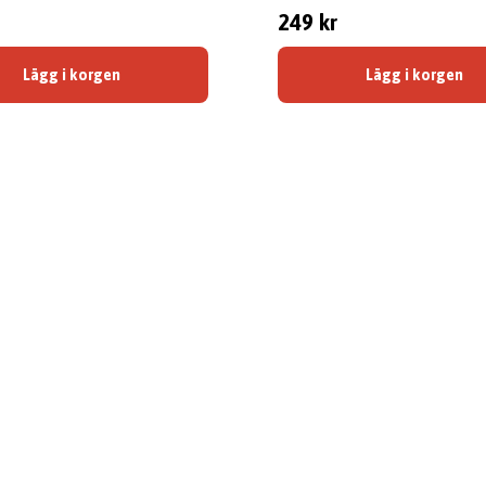
249 kr
Lägg i korgen
Lägg i korgen