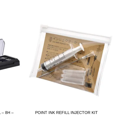
– 8H –
POINT INK REFILL INJECTOR KIT