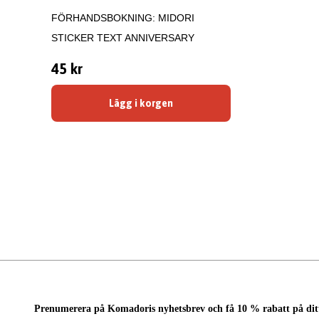
FÖRHANDSBOKNING: MIDORI
STICKER TEXT ANNIVERSARY
45 kr
Lägg i korgen
Prenumerera på Komadoris nyhetsbrev och få 10 % rabatt på dit