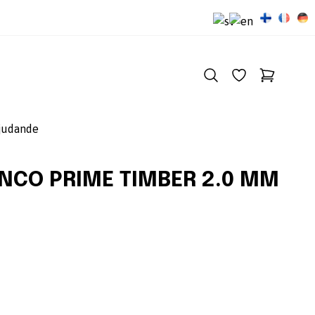
judande
PENCO PRIME TIMBER 2.0 MM