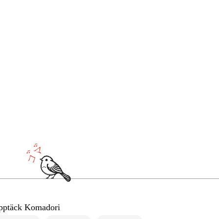
pptäck Komadori