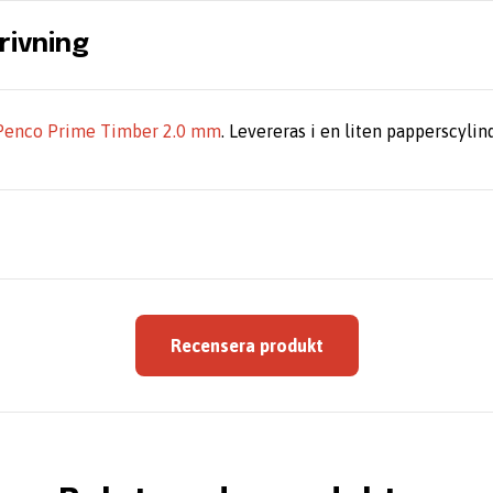
rivning
Penco Prime Timber 2.0 mm
. Levereras i en liten papperscylin
Recensera produkt