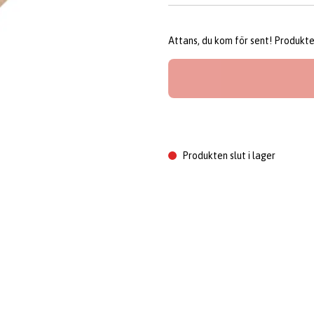
Attans, du kom för sent! Produkten 
Produkten slut i lager