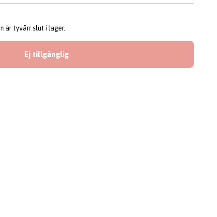
är tyvärr slut i lager.
Ej tillgänglig