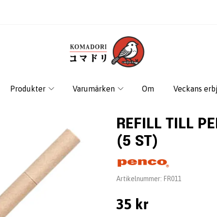
Produkter
Varumärken
Om
Veckans erb
REFILL TILL 
(5 ST)
Leverantör:
Artikelnummer:
FR011
35 kr