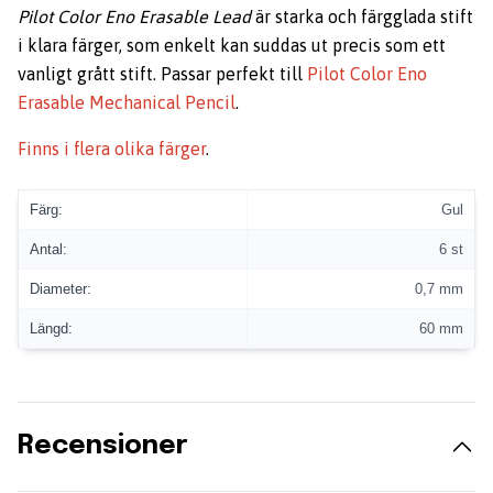
Pilot Color Eno Erasable Lead
är starka och färgglada stift
i klara färger, som enkelt kan suddas ut precis som ett
vanligt grått stift. Passar perfekt till
Pilot Color Eno
Erasable Mechanical Pencil
.
Finns i flera olika färger
.
Färg:
Gul
Antal:
6 st
Diameter:
0,7 mm
Längd:
60 mm
Recensioner