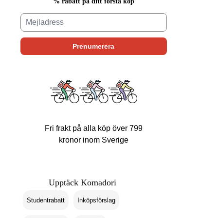
% rabatt på ditt första köp
Fri frakt på alla köp över 799
kronor inom Sverige
Upptäck Komadori
Studentrabatt
Inköpsförslag