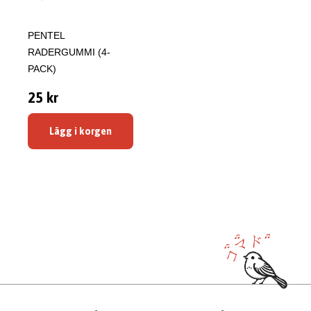
PENTEL
RADERGUMMI (4-
PACK)
25 kr
Lägg i korgen