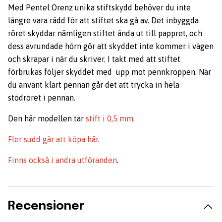
Med Pentel Orenz unika stiftskydd behöver du inte
längre vara rädd för att stiftet ska gå av. Det inbyggda
röret skyddar nämligen stiftet ända ut till pappret, och
dess avrundade hörn gör att skyddet inte kommer i vägen
och skrapar i när du skriver. I takt med att stiftet
förbrukas följer skyddet med upp mot pennkroppen. När
du använt klart pennan går det att trycka in hela
stödröret i pennan.
Den här modellen tar
stift i 0,5 mm
.
Fler sudd går att köpa här
.
Finns också i andra utföranden
.
Recensioner