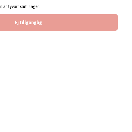
är tyvärr slut i lager.
Ej tillgänglig