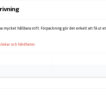
rivning
a mycket hållbara stift. Förpackning gör det enkelt att få ut ett
cklekar och hårdheter
.