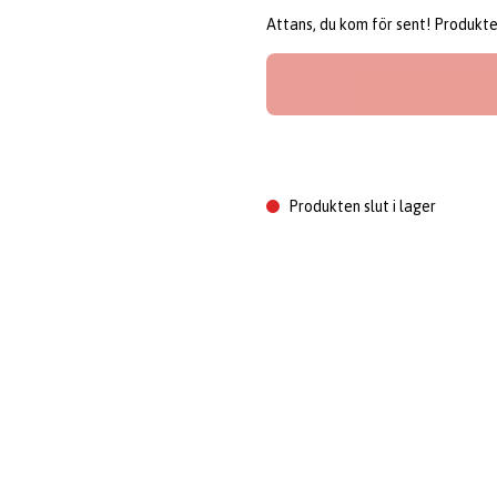
Attans, du kom för sent! Produkten 
Produkten slut i lager