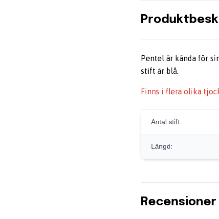
Produktbesk
Pentel är kända för sin
stift är blå.
Finns i flera olika tjo
Antal stift:
Längd:
Recensioner