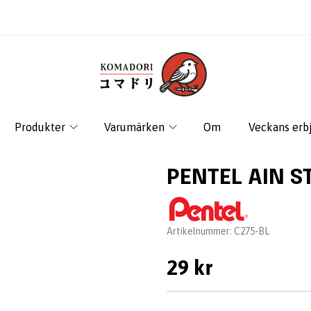
Produkter
Varumärken
Om
Veckans erb
PENTEL AIN ST
Leverantör:
Artikelnummer:
C275-BL
29 kr