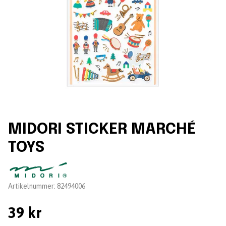
MIDORI STICKER MARCHÉ
TOYS
Leverantör:
Artikelnummer:
82494006
39 kr