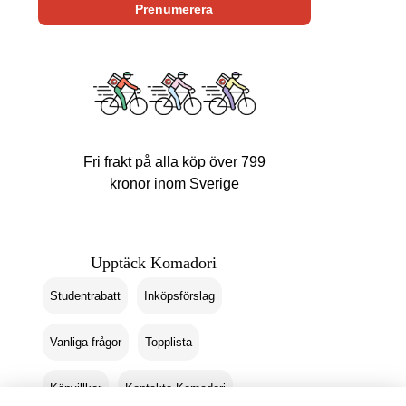
Fri frakt på alla köp över 799
kronor inom Sverige
Upptäck Komadori
Studentrabatt
Inköpsförslag
Vanliga frågor
Topplista
Köpvillkor
Kontakta Komadori