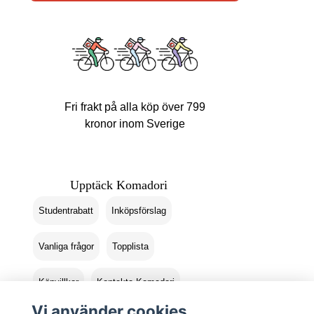
Fri frakt på alla köp över 799
kronor inom Sverige
Upptäck Komadori
Studentrabatt
Inköpsförslag
Vanliga frågor
Topplista
Köpvillkor
Kontakta Komadori
Vi använder cookies