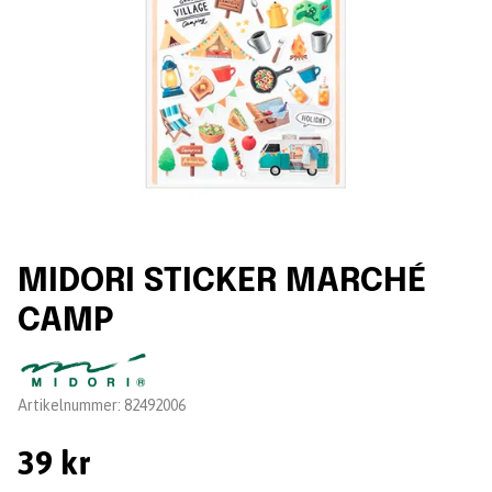
MIDORI STICKER MARCHÉ
CAMP
Leverantör:
Artikelnummer:
82492006
39 kr