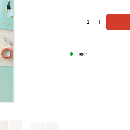
I lager