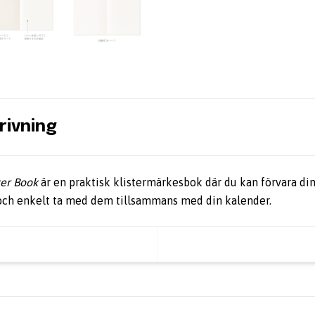
rivning
ker Book
är en praktisk klistermärkesbok där du kan förvara di
och enkelt ta med dem tillsammans med din kalender.