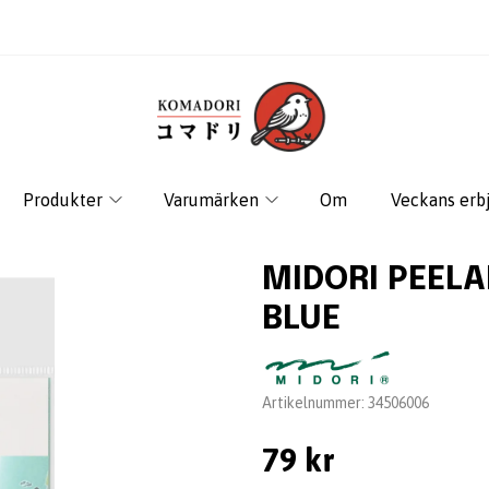
Produkter
Varumärken
Om
Veckans erb
MIDORI PEELA
BLUE
Leverantör:
Artikelnummer:
34506006
79 kr