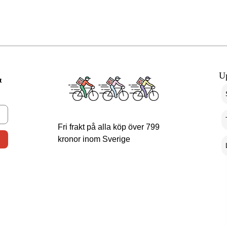
U
t
Fri frakt på alla köp över 799
kronor inom Sverige