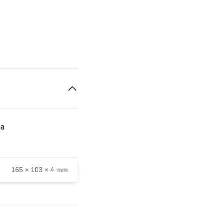
na
165 × 103 × 4 mm