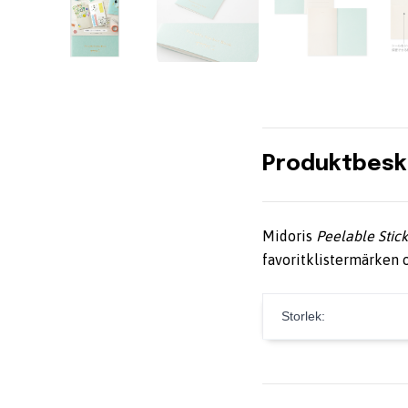
Produktbesk
Midoris
Peelable Stic
favoritklistermärken 
Storlek: