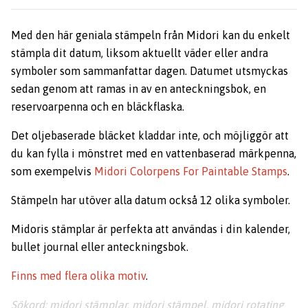
Med den här geniala stämpeln från Midori kan du enkelt
stämpla dit datum, liksom aktuellt väder eller andra
symboler som sammanfattar dagen. Datumet utsmyckas
sedan genom att ramas in av en anteckningsbok, en
reservoarpenna och en bläckflaska.
Det oljebaserade bläcket kladdar inte, och möjliggör att
du kan fylla i mönstret med en vattenbaserad märkpenna,
som exempelvis
Midori Colorpens For Paintable Stamps
.
Stämpeln har utöver alla datum också 12 olika symboler.
Midoris stämplar är perfekta att användas i din kalender,
bullet journal eller anteckningsbok.
Finns med flera olika motiv
.
Sökord: midori stämplar, midori stämpel, midori rotating