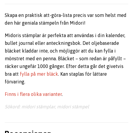
Skapa en praktisk att-göra-lista precis var som helst med
den här geniala stämpeln från Midori!
Midoris stämplar är perfekta att användas i din kalender,
bullet journal eller anteckningsbok. Det oljebaserade
bläcket kladdar inte, och möjliggör att du kan fylla i
mönstret med en penna. Bläcket – som redan är påfyllt –
räcker ungefär 1000 gånger. Efter detta går det givetvis
bra att
fylla på mer bläck
. Kan staplas för lättare
förvaring.
Finns i flera olika varianter
.
Sökord: midori stämplar, midori stämpel