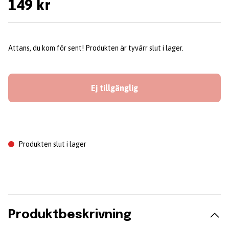
149 kr
Attans, du kom för sent! Produkten är tyvärr slut i lager.
Ej tillgänglig
Produkten slut i lager
Produktbeskrivning