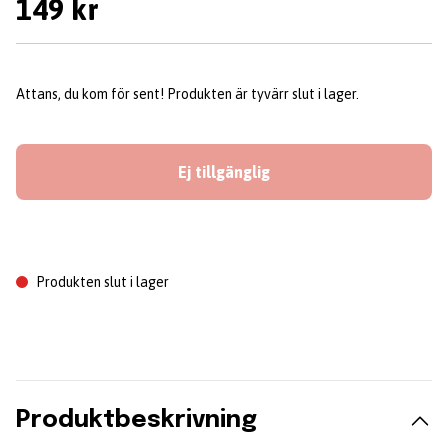
149 kr
Attans, du kom för sent! Produkten är tyvärr slut i lager.
Ej tillgänglig
Produkten slut i lager
Produktbeskrivning