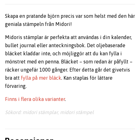
Skapa en pratande björn precis var som helst med den här
geniala stämpeln från Midori!
Midoris stämplar är perfekta att användas i din kalender,
bullet journal eller anteckningsbok. Det oljebaserade
bläcket kladdar inte, och möjliggör att du kan fylla i
mönstret med en penna. Bläcket – som redan är påfyllt –
räcker ungefär 1000 gånger. Efter detta går det givetvis
bra att
fylla på mer bläck
. Kan staplas för lättare
förvaring.
Finns i flera olika varianter
.
Sökord: midori stämplar, midori stämpel