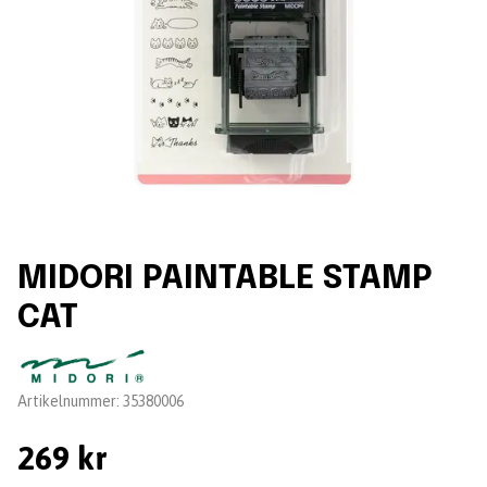
MIDORI PAINTABLE STAMP
CAT
Leverantör:
Artikelnummer:
35380006
269 kr