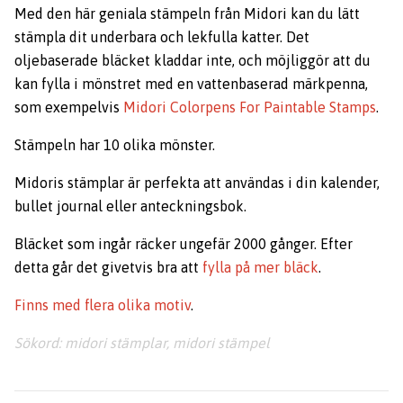
Med den här geniala stämpeln från Midori kan du lätt
stämpla dit underbara och lekfulla katter. Det
oljebaserade bläcket kladdar inte, och möjliggör att du
kan fylla i mönstret med en vattenbaserad märkpenna,
som exempelvis
Midori Colorpens For Paintable Stamps
.
Stämpeln har 10 olika mönster.
Midoris stämplar är perfekta att användas i din kalender,
bullet journal eller anteckningsbok.
Bläcket som ingår räcker ungefär 2000 gånger. Efter
detta går det givetvis bra att
fylla på mer bläck
.
Finns med flera olika motiv
.
Sökord: midori stämplar, midori stämpel