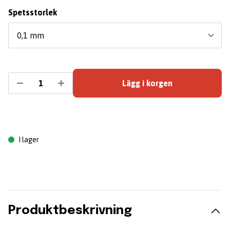
Spetsstorlek
Lägg i korgen
I lager
Produktbeskrivning