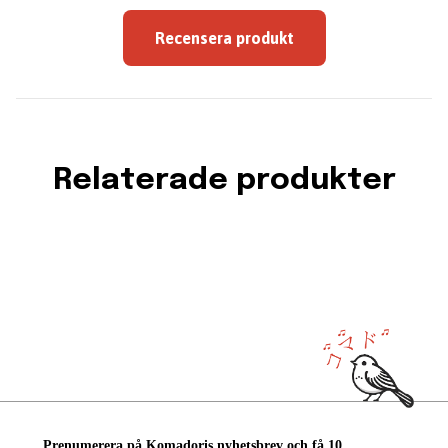
Recensera produkt
Relaterade produkter
Prenumerera på Komadoris nyhetsbrev och få 10