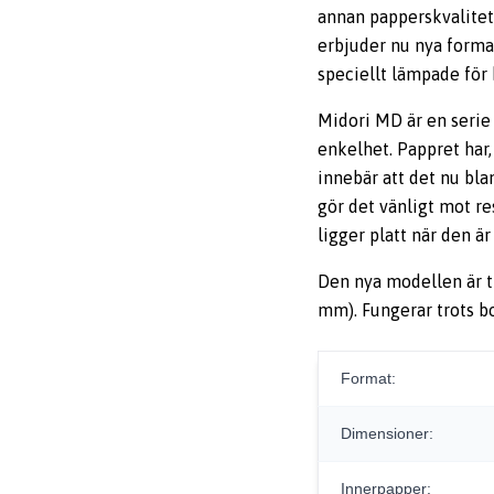
annan papperskvalitet
erbjuder nu nya forma
speciellt lämpade för 
Midori MD är en serie
enkelhet. Pappret har,
innebär att det nu bl
gör det vänligt mot r
ligger platt när den ä
Den nya modellen är t
mm). Fungerar trots b
Format:
Dimensioner:
Innerpapper: