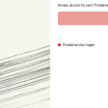
Attans, du kom för sent! Produkten 
Produkten slut i lager