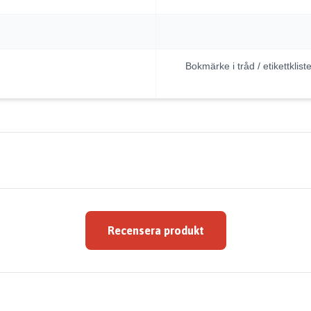
Bokmärke i tråd / etikettkli
Recensera produkt