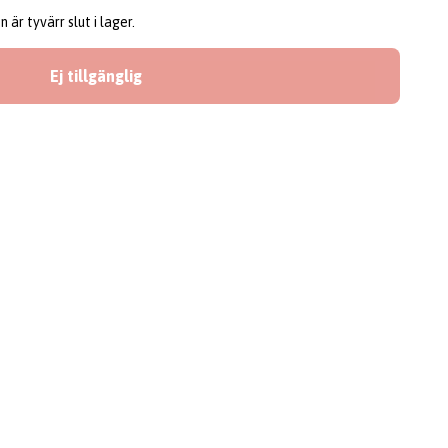
är tyvärr slut i lager.
Ej tillgänglig