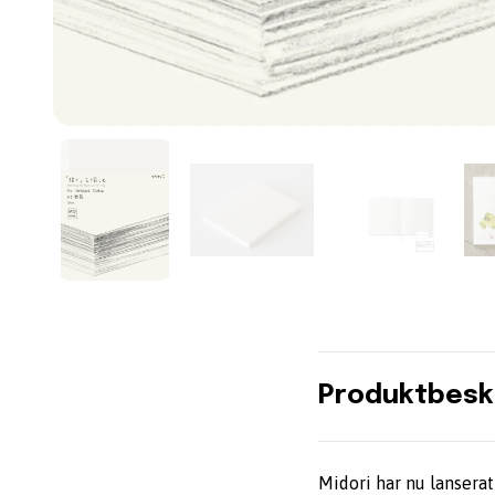
Produktbesk
Midori har nu lansera