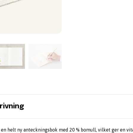
rivning
t en helt ny anteckningsbok med 20 % bomull, vilket ger en vit