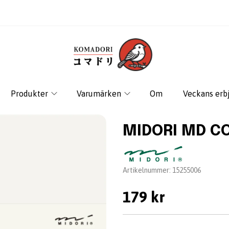
Produkter
Varumärken
Om
Veckans erb
MIDORI MD CO
Leverantör:
Artikelnummer:
15255006
179 kr