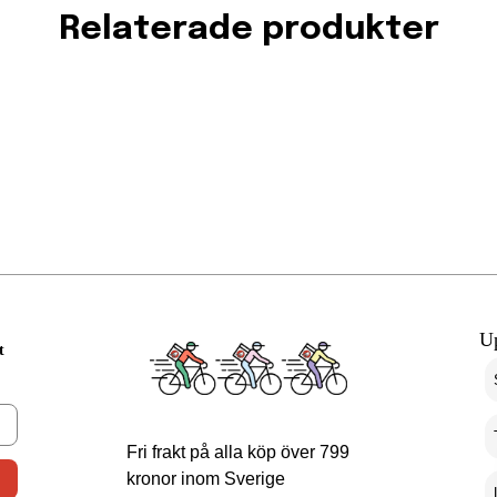
Relaterade produkter
U
t
Fri frakt på alla köp över 799
kronor inom Sverige