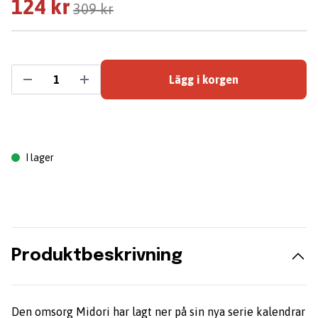
124 kr
309 kr
Lägg i korgen
I lager
Produktbeskrivning
Den omsorg Midori har lagt ner på sin nya serie kalendrar