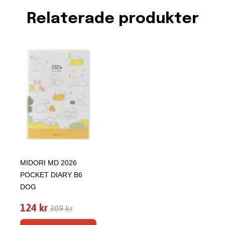
Relaterade produkter
MIDORI MD 2026
POCKET DIARY B6
DOG
124 kr
309 kr