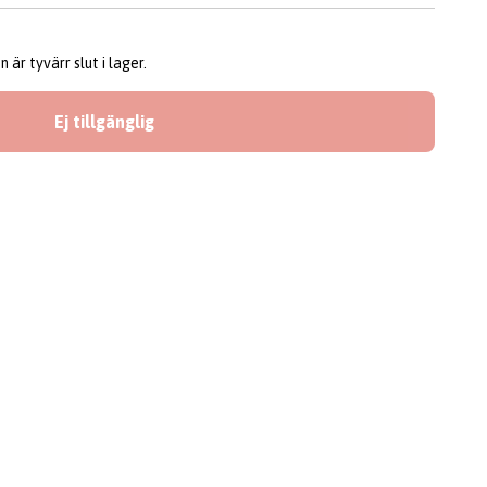
är tyvärr slut i lager.
Ej tillgänglig