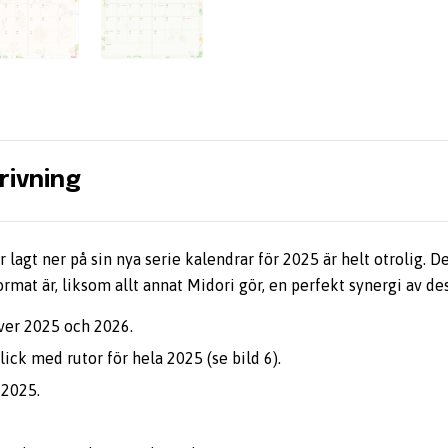
rivning
lagt ner på sin nya serie kalendrar för 2025 är helt otrolig. D
rmat är, liksom allt annat Midori gör, en perfekt synergi av de
ver 2025 och 2026.
ck med rutor för hela 2025 (se bild 6).
 2025.