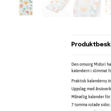
Produktbesk
Den omsorg Midori har 
kalendern i slimmat fo
Praktisk kalendervy ö
Uppslag med årsöverbli
Månatlig kalender för
7 tomma rutade sidor.