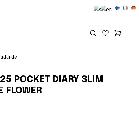
judande
25 POCKET DIARY SLIM
E FLOWER