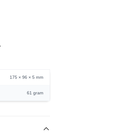
.
175 × 96 × 5 mm
61 gram