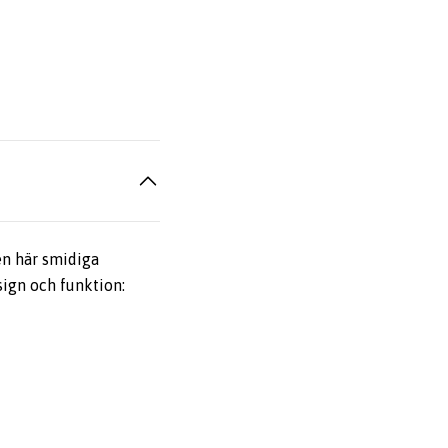
en här smidiga
sign och funktion: