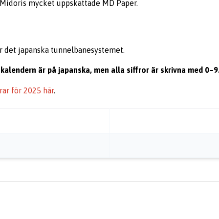
 i Midoris mycket uppskattade MD Paper.
ver det japanska tunnelbanesystemet.
kalendern är på japanska, men alla siffror är skrivna med 0–9
rar för 2025 här
.