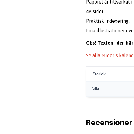
Pappret är tillverkat
48 sidor.
Praktisk indexering.
Fina illustrationer ö
Obs! Texten i den här 
Se alla Midoris kalend
Storlek
Vikt
Recensioner