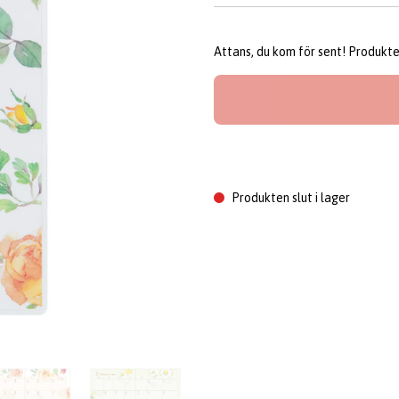
Attans, du kom för sent! Produkten 
Produkten slut i lager