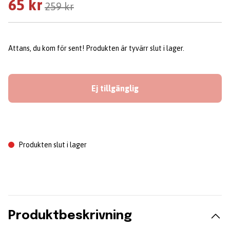
65 kr
259 kr
Attans, du kom för sent! Produkten är tyvärr slut i lager.
Ej tillgänglig
Produkten slut i lager
Produktbeskrivning