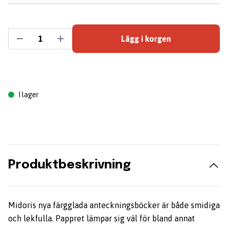
Lägg i korgen
I lager
Produktbeskrivning
Midoris nya färgglada anteckningsböcker är både smidiga
och lekfulla. Pappret lämpar sig väl för bland annat