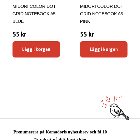
MIDORI COLOR DOT
MIDORI COLOR DOT
GRID NOTEBOOK A5
GRID NOTEBOOK A5
BLUE
PINK
55 kr
55 kr
Lägg i korgen
Lägg i korgen
Prenumerera på Komadoris nyhetsbrev och få 10
% rabatt på ditt första köp