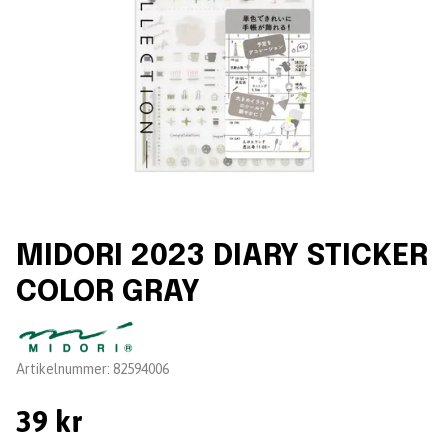
MIDORI 2023 DIARY STICKER
COLOR GRAY
Leverantör:
Artikelnummer:
82594006
39 kr