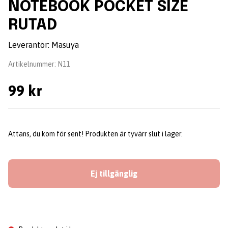
NOTEBOOK POCKET SIZE
RUTAD
Leverantör:
Masuya
Artikelnummer:
N11
99 kr
Attans, du kom för sent! Produkten är tyvärr slut i lager.
Ej tillgänglig