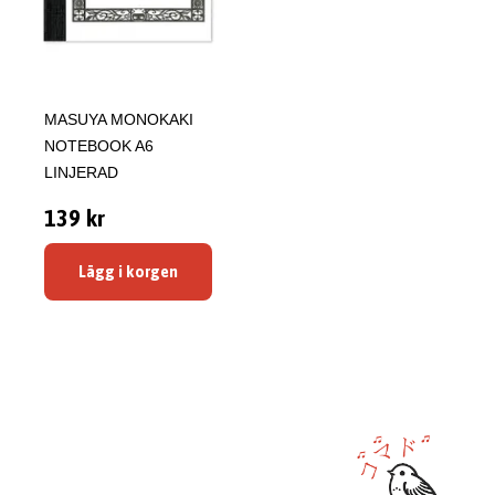
MASUYA MONOKAKI
NOTEBOOK A6
LINJERAD
139 kr
Lägg i korgen