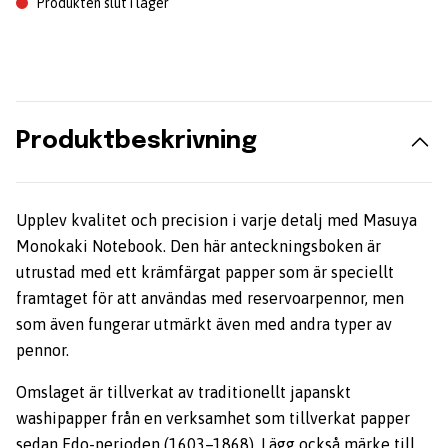
Produkten slut i lager
Produktbeskrivning
Upplev kvalitet och precision i varje detalj med Masuya
Monokaki Notebook. Den här anteckningsboken är
utrustad med ett krämfärgat papper som är speciellt
framtaget för att användas med reservoarpennor, men
som även fungerar utmärkt även med andra typer av
pennor.
Omslaget är tillverkat av traditionellt japanskt
washipapper från en verksamhet som tillverkat papper
sedan Edo-perioden (1603–1868). Lägg också märke till