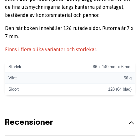
de fina utsmyckningarna längs kanterna på omslaget,
bestående av kontorsmaterial och pennor.
Den här boken innehåller 126 rutade sidor. Rutorna är 7 x
7 mm.
Finns i flera olika varianter och storlekar
.
Storlek:
86 x 140 mm x 6 mm
Vikt:
56 g
Sidor:
128 (64 blad)
Recensioner