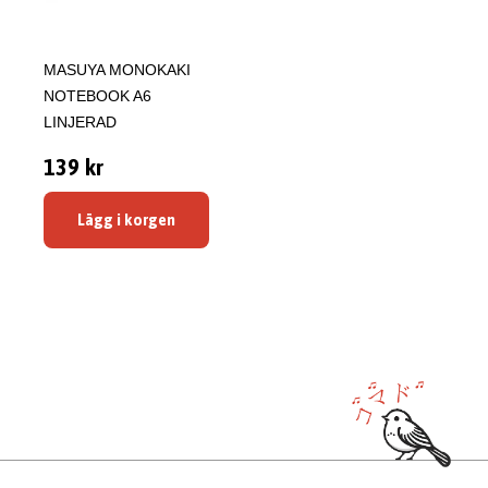
MASUYA MONOKAKI
NOTEBOOK A6
LINJERAD
139 kr
Lägg i korgen