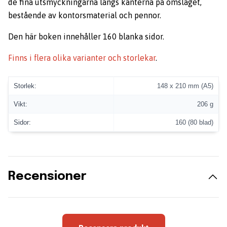
de fina utsmyckningarna längs kanterna på omslaget,
bestående av kontorsmaterial och pennor.
Den här boken innehåller 160 blanka sidor.
Finns i flera olika varianter och storlekar
.
Storlek:
148 x 210 mm (A5)
Vikt:
206 g
Sidor:
160 (80 blad)
Recensioner