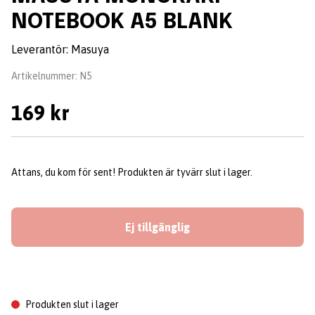
NOTEBOOK A5 BLANK
Leverantör:
Masuya
Artikelnummer:
N5
169 kr
Attans, du kom för sent! Produkten är tyvärr slut i lager.
Ej tillgänglig
Produkten slut i lager