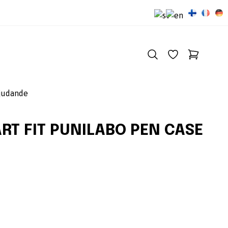
judande
ART FIT PUNILABO PEN CASE