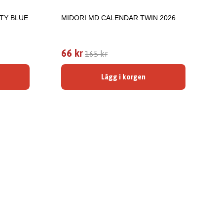
TY BLUE
MIDORI MD CALENDAR TWIN 2026
66 kr
165 kr
Lägg i korgen