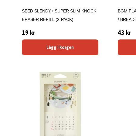
SEED SLENDY+ SUPER SLIM KNOCK
BGM FLA
ERASER REFILL (2-PACK)
/ BREAD
19 kr
43 kr
Lägg i korgen