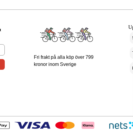
U
t
Fri frakt på alla köp över 799
kronor inom Sverige