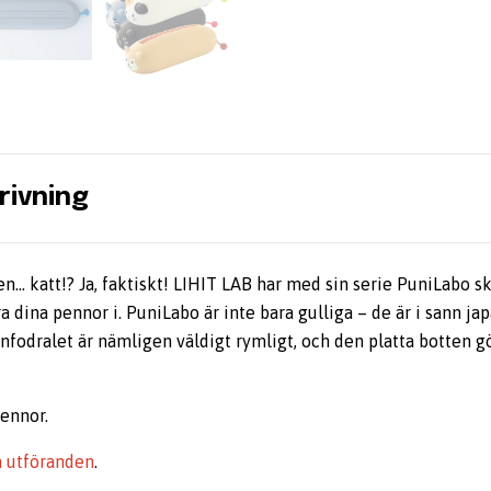
rivning
en… katt!? Ja, faktiskt! LIHIT LAB har med sin serie PuniLabo 
a dina pennor i. PuniLabo är inte bara gulliga – de är i sann ja
nfodralet är nämligen väldigt rymligt, och den platta botten gö
pennor.
a utföranden
.