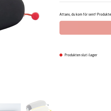
Attans, du kom för sent! Produkten 
Produkten slut i lager