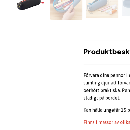
Produktbesk
Förvara dina pennor i 
samling djur att förvar
oerhört praktiska. Pen
stadigt på bordet.
Kan hålla ungefär 15 
Finns i massor av olik