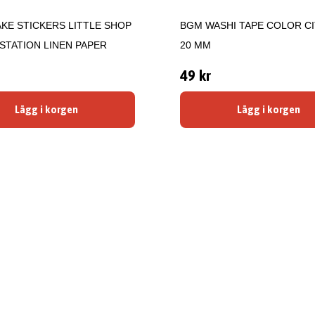
KE STICKERS LITTLE SHOP
BGM WASHI TAPE COLOR CI
 STATION LINEN PAPER
20 MM
49 kr
Lägg i korgen
Lägg i korgen