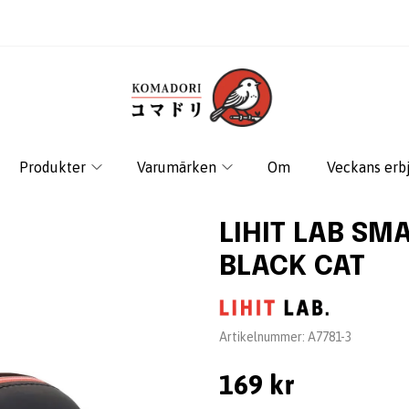
Produkter
Varumärken
Om
Veckans erb
LIHIT LAB SM
BLACK CAT
Leverantör:
Artikelnummer:
A7781-3
169 kr