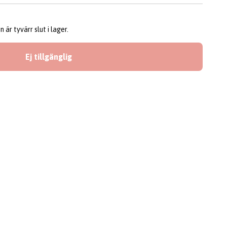
är tyvärr slut i lager.
Ej tillgänglig