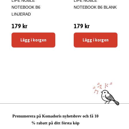
LIFE NOBLE
LIFE NOBLE
NOTEBOOK B6
NOTEBOOK B6 BLANK
LINJERAD
179 kr
179 kr
Lägg i korgen
Lägg i korgen
Prenumerera på Komadoris nyhetsbrev och få 10
% rabatt på ditt första köp