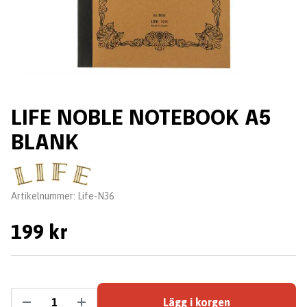
LIFE NOBLE NOTEBOOK A5
BLANK
Leverantör:
Artikelnummer:
Life-N36
199 kr
Lägg i korgen