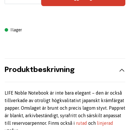
I lager
Produktbeskrivning
LIFE Noble Notebook är inte bara elegant – den är också
tillverkade av otroligt högkvalitativt japanskt krämfärgat
papper. Omslaget är brunt och precis lagom styvt. Pappret
är blankt, arkivbeständigt, syrafritt och särskilt anpassat
till reservoarpennor. Finns också i
rutad
och
linjerad