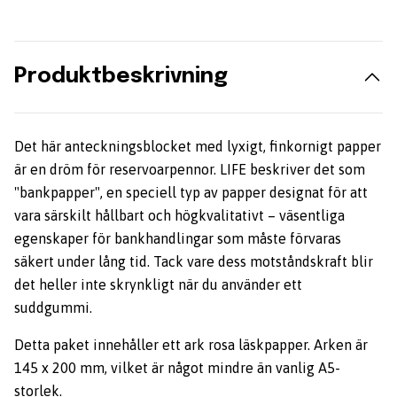
Produktbeskrivning
Det här anteckningsblocket med lyxigt, finkornigt papper
är en dröm för reservoarpennor. LIFE beskriver det som
"bankpapper", en speciell typ av papper designat för att
vara särskilt hållbart och högkvalitativt – väsentliga
egenskaper för bankhandlingar som måste förvaras
säkert under lång tid. Tack vare dess motståndskraft blir
det heller inte skrynkligt när du använder ett
suddgummi.
Detta paket innehåller ett ark rosa läskpapper. Arken är
145 x 200 mm, vilket är något mindre än vanlig A5-
storlek.