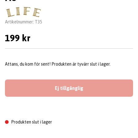
Leverantör:
Artikelnummer:
T35
199 kr
Attans, du kom för sent! Produkten är tyvärr slut i lager.
Ej tillgänglig
Produkten slut i lager