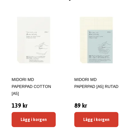
MIDORI MD
MIDORI MD
PAPERPAD COTTON
PAPERPAD [A5] RUTAD
[A5]
139 kr
89 kr
Lägg i korgen
Lägg i korgen