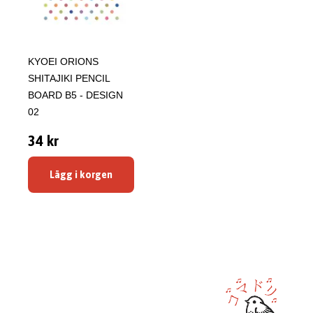
KYOEI ORIONS
SHITAJIKI PENCIL
BOARD B5 - DESIGN
02
34 kr
Lägg i korgen