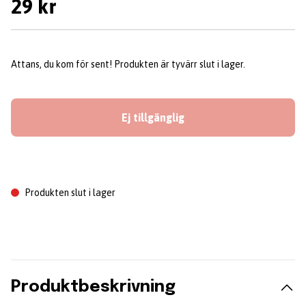
29 kr
Attans, du kom för sent! Produkten är tyvärr slut i lager.
Ej tillgänglig
Produkten slut i lager
Produktbeskrivning