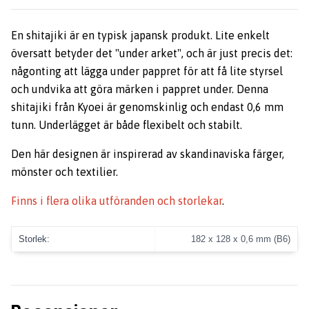
En shitajiki är en typisk japansk produkt. Lite enkelt
översatt betyder det "under arket", och är just precis det:
någonting att lägga under pappret för att få lite styrsel
och undvika att göra märken i pappret under. Denna
shitajiki från Kyoei är genomskinlig och endast 0,6 mm
tunn. Underlägget är både flexibelt och stabilt.
Den här designen är inspirerad av skandinaviska färger,
mönster och textilier.
Finns i flera olika utföranden och storlekar
.
Storlek:
182 x 128 x 0,6 mm (B6)