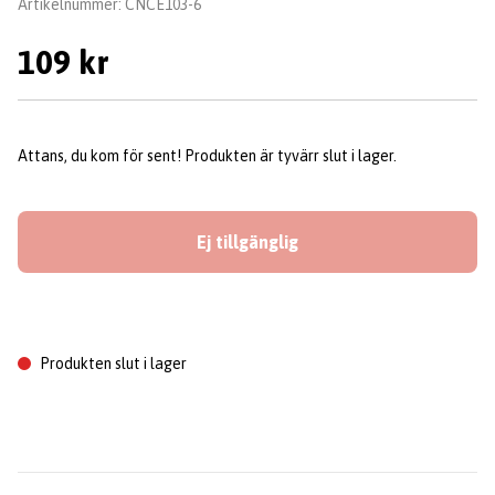
Artikelnummer:
CNCE103-6
109 kr
Attans, du kom för sent! Produkten är tyvärr slut i lager.
Ej tillgänglig
Produkten slut i lager