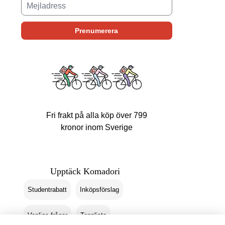
Fri frakt på alla köp över 799
kronor inom Sverige
Upptäck Komadori
Studentrabatt
Inköpsförslag
Vanliga frågor
Topplista