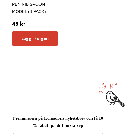
PEN NIB SPOON
MODEL (3-PACK)
49 kr
Lägg i korgen
Prenumerera på Komadoris nyhetsbrev och få 10
% rabatt på ditt första köp