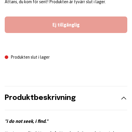
Attans, du kom för sent! Produkten är tyvärr slut i lager.
Ej tillgänglig
Produkten slut i lager
Produktbeskrivning
"i do not seek, i find."