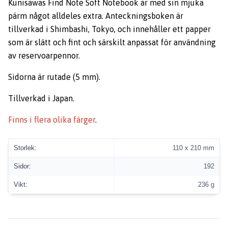
Kunisawas Find Note Soft Notebook är med sin mjuka
pärm något alldeles extra. Anteckningsboken är
tillverkad i Shimbashi, Tokyo, och innehåller ett papper
som är slätt och fint och särskilt anpassat för användning
av reservoarpennor.
Sidorna är rutade (5 mm).
Tillverkad i Japan.
Finns i flera olika färger
.
Storlek:
110 x 210 mm
Sidor:
192
Vikt:
236 g