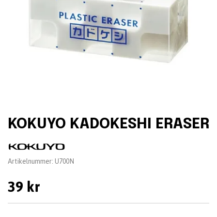
KOKUYO KADOKESHI ERASER
Leverantör:
Artikelnummer:
U700N
39 kr