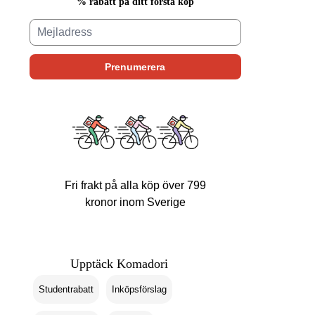
% rabatt på ditt första köp
Fri frakt på alla köp över 799
kronor inom Sverige
Upptäck Komadori
Studentrabatt
Inköpsförslag