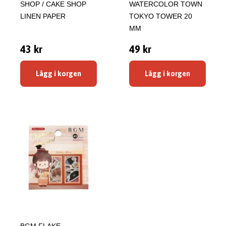
SHOP / CAKE SHOP
WATERCOLOR TOWN
LINEN PAPER
TOKYO TOWER 20
MM
43 kr
49 kr
Lägg i korgen
Lägg i korgen