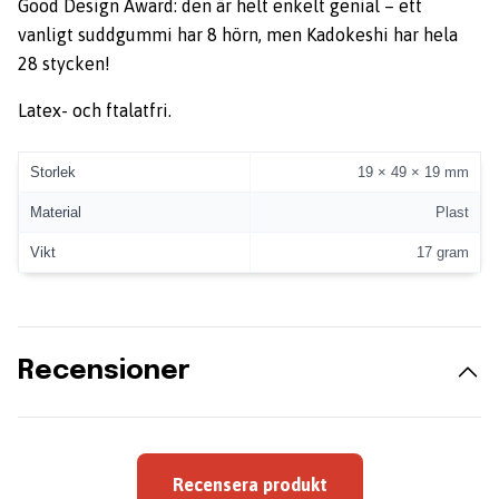
Good Design Award: den är helt enkelt genial – ett
vanligt suddgummi har 8 hörn, men Kadokeshi har hela
28 stycken!
Latex- och ftalatfri.
Storlek
19 × 49 × 19 mm
Material
Plast
Vikt
17 gram
Recensioner
Recensera produkt