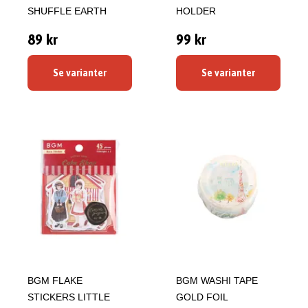
SHUFFLE EARTH
HOLDER
89 kr
99 kr
Se varianter
Se varianter
BGM FLAKE
BGM WASHI TAPE
STICKERS LITTLE
GOLD FOIL