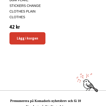
BGM FLAKE
STICKERS CHANGE
CLOTHES PLAIN
CLOTHES
42 kr
Lägg i korgen
Prenumerera på Komadoris nyhetsbrev och få 10