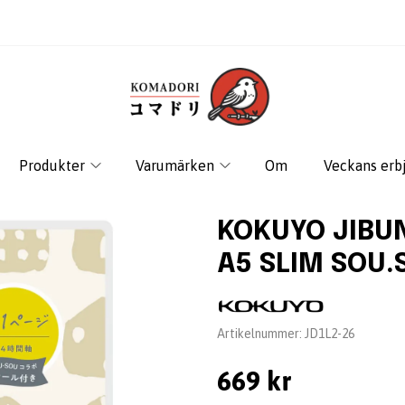
Produkter
Varumärken
Om
Veckans erb
KOKUYO JIBUN
A5 SLIM SOU.
Leverantör:
Artikelnummer:
JD1L2-26
669 kr