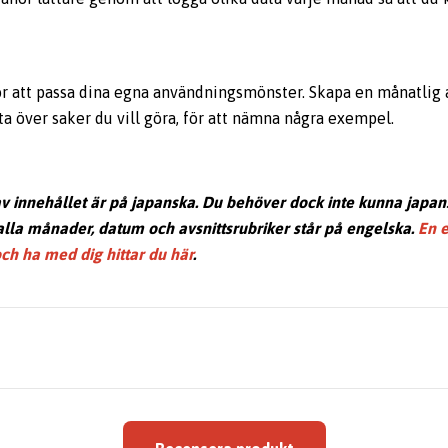
r att passa dina egna användningsmönster. Skapa en månatlig at
sta över saker du vill göra, för att nämna några exempel.
v innehållet är på japanska. Du behöver dock inte kunna japan
lla månader, datum och avsnittsrubriker står på engelska.
En e
ch ha med dig hittar du här
.