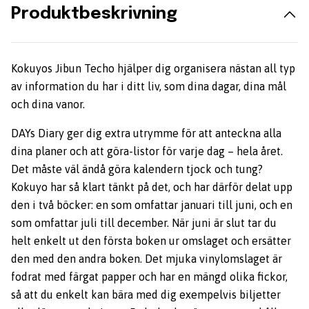
Produktbeskrivning
Kokuyos Jibun Techo hjälper dig organisera nästan all typ
av information du har i ditt liv, som dina dagar, dina mål
och dina vanor.
DAYs Diary ger dig extra utrymme för att anteckna alla
dina planer och att göra-listor för varje dag – hela året.
Det måste väl ändå göra kalendern tjock och tung?
Kokuyo har så klart tänkt på det, och har därför delat upp
den i två böcker: en som omfattar januari till juni, och en
som omfattar juli till december. När juni är slut tar du
helt enkelt ut den första boken ur omslaget och ersätter
den med den andra boken. Det mjuka vinylomslaget är
fodrat med färgat papper och har en mängd olika fickor,
så att du enkelt kan bära med dig exempelvis biljetter