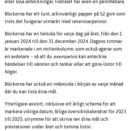
eller lösa anteckningar. Fodralet har även en pennhållare.
Böckerna har ett tunt, arkivvänligt papper på 52 gsm som
trots det fungerar utmärkt med reservoarpennor.
Böckerna har en helsida för varje dag på året, från den 1
januari 2024 till den 31 december 2024. Dagens timmar
är markerade i en mittenkolumn, som också agerar som
en avdelare – så att du
exempelvis
kan anteckna
händelser till vänster och tankar eller att göra-listor till
höger.
Böckerna har också en indexsida i början av varje månad
där du kan lista dina mål.
Ytterligare avsnitt, inklusive ett årligt schema för att
markera viktiga datum, årliga översiktskalendrar för 2023
till 2025, utrymme för att skriva ner dina mål och
prestationer under året och tomma listor.