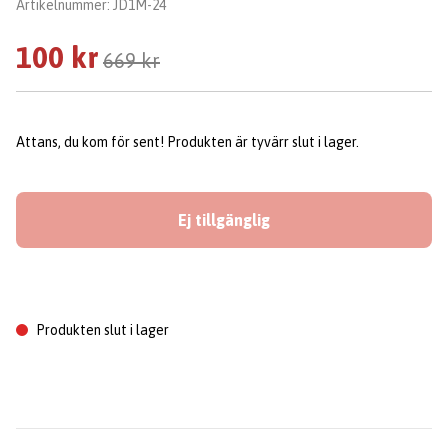
Artikelnummer:
JD1M-24
100 kr
669 kr
Attans, du kom för sent! Produkten är tyvärr slut i lager.
Ej tillgänglig
Produkten slut i lager