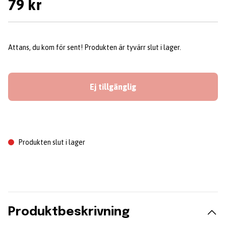
79 kr
Attans, du kom för sent! Produkten är tyvärr slut i lager.
Ej tillgänglig
Produkten slut i lager
Produktbeskrivning