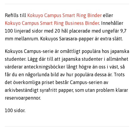
Refills till
Kokuyo Campus Smart Ring Binder
eller
Kokuyo Campus Smart Ring Business Binder
. Innehåller
100 linjerad sidor med 20 hål placerade med ungefär 9,7
mm mellanrum. Kokuyos Sarasara-papper är extra slätt.
Kokuyos Campus-serie är omåttligt populära hos japanska
studenter. Lägg där till att japanska studenter i allmänhet
värderar anteckningsböcker långt högre än oss i väst, så
får du en någorlunda bild av hur populära dessa är. Trots
det överkomliga priset består Campus-serien av
arkivbeständigt syrafritt papper, som utan problem klarar
reservoarpennor.
100 sidor.