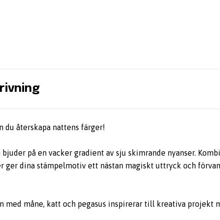
rivning
n du återskapa nattens färger!
bjuder på en vacker gradient av sju skimrande nyanser. Kombin
er ger dina stämpelmotiv ett nästan magiskt uttryck och förvand
med måne, katt och pegasus inspirerar till kreativa projekt 