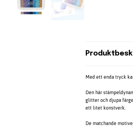
Produktbesk
Med ett enda tryck ka
Den här stämpeldynan 
glitter och djupa färg
ett litet konstverk.
De matchande motiven 