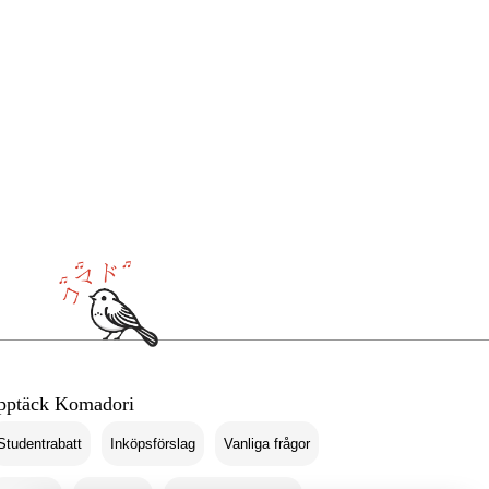
pptäck Komadori
Studentrabatt
Inköpsförslag
Vanliga frågor