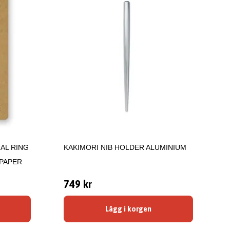
AL RING
KAKIMORI NIB HOLDER ALUMINIUM
 PAPER
749 kr
Lägg i korgen