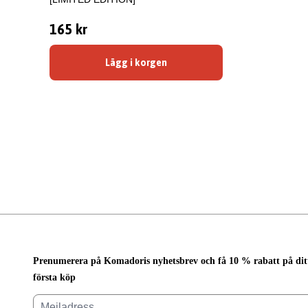
165 kr
Lägg i korgen
Prenumerera på Komadoris nyhetsbrev och få 10 % rabatt på dit
första köp