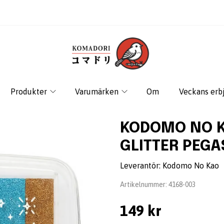
Produkter
Varumärken
Om
Veckans erb
KODOMO NO K
GLITTER PEGA
Leverantör:
Kodomo No Kao
Artikelnummer:
4168-003
149 kr