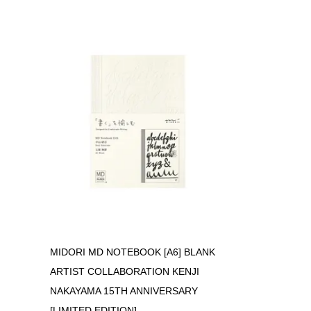
MIDORI MD NOTEBOOK [A6] BLANK
ARTIST COLLABORATION KENJI
NAKAYAMA 15TH ANNIVERSARY
[LIMITED EDITION]