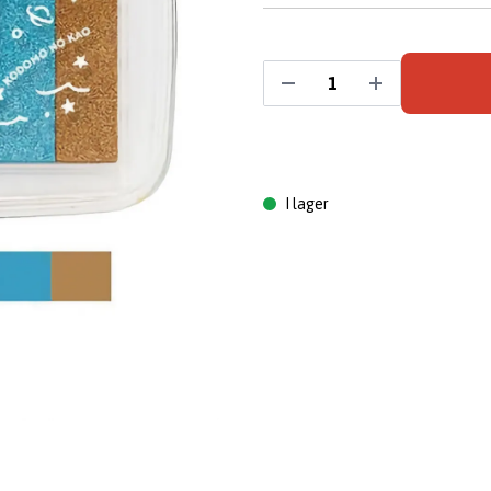
I lager