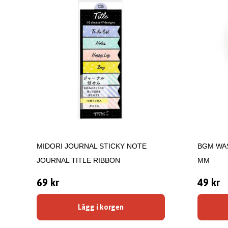
MIDORI JOURNAL STICKY NOTE
BGM WAS
JOURNAL TITLE RIBBON
MM
69 kr
49 kr
Lägg i korgen