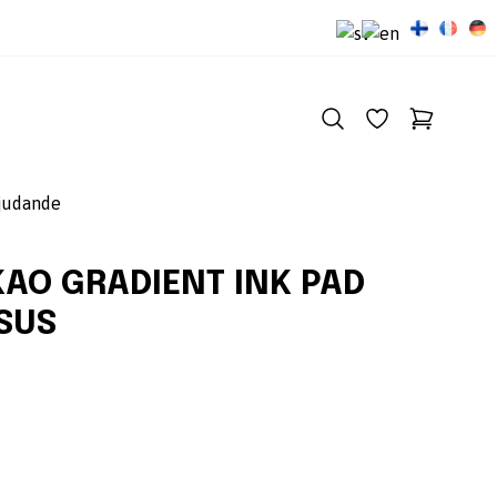
judande
AO GRADIENT INK PAD
SUS