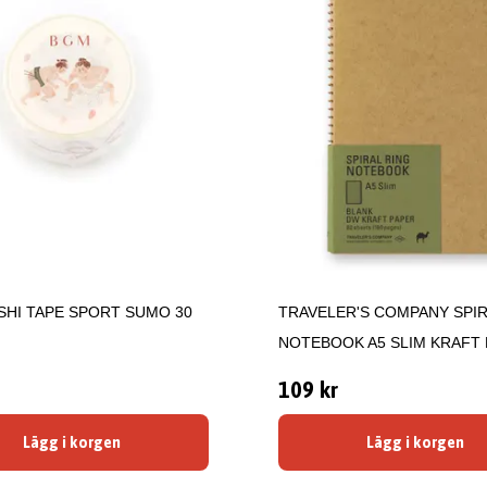
HI TAPE SPORT SUMO 30
TRAVELER'S COMPANY SPIR
NOTEBOOK A5 SLIM KRAFT
109 kr
Lägg i korgen
Lägg i korgen