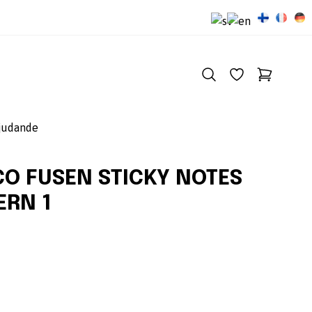
judande
O FUSEN STICKY NOTES
ERN 1