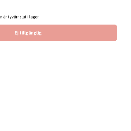
är tyvärr slut i lager.
Ej tillgänglig