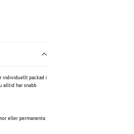
r individuellt packad i
u alltid har snabb
nnor eller permanenta