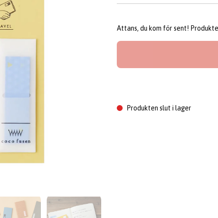
Attans, du kom för sent! Produkten 
Produkten slut i lager