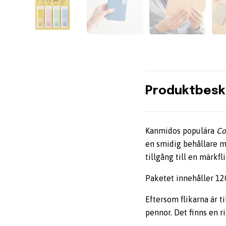
Produktbesk
Kanmidos populära
Co
en smidig behållare me
tillgång till en märkfli
Paketet innehåller 120
Eftersom flikarna är 
pennor. Det finns en r