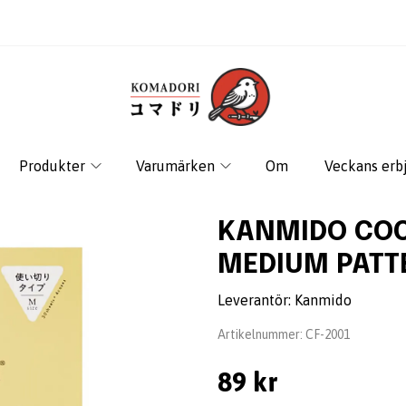
Produkter
Varumärken
Om
Veckans erb
KANMIDO COC
MEDIUM PATT
Leverantör:
Kanmido
Artikelnummer:
CF-2001
89 kr