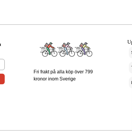
U
t
Fri frakt på alla köp över 799
kronor inom Sverige