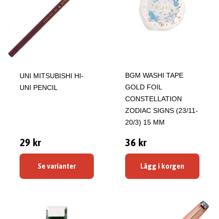
BGM WASHI TAPE
UNI MITSUBISHI HI-
GOLD FOIL
UNI PENCIL
CONSTELLATION
ZODIAC SIGNS (23/11-
20/3) 15 MM
29 kr
36 kr
Se varianter
Lägg i korgen