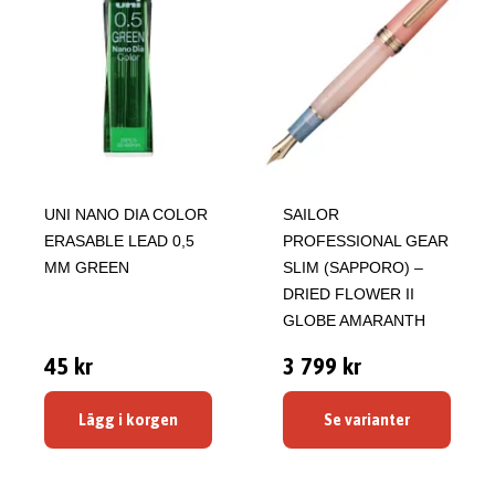
UNI NANO DIA COLOR
SAILOR
ERASABLE LEAD 0,5
PROFESSIONAL GEAR
MM GREEN
SLIM (SAPPORO) –
DRIED FLOWER II
GLOBE AMARANTH
45 kr
3 799 kr
Lägg i korgen
Se varianter