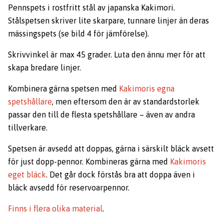
Pennspets i rostfritt stål av japanska Kakimori.
Stålspetsen skriver lite skarpare, tunnare linjer än deras
mässingspets (se bild 4 för jämförelse).
Skrivvinkel är max 45 grader. Luta den ännu mer för att
skapa bredare linjer.
Kombinera gärna spetsen med
Kakimoris egna
spetshållare
, men eftersom den är av standardstorlek
passar den till de flesta spetshållare – även av andra
tillverkare.
Spetsen är avsedd att doppas, gärna i särskilt bläck avsett
för just dopp-pennor. Kombineras gärna med
Kakimoris
eget bläck
. Det går dock förstås bra att doppa även i
bläck avsedd för reservoarpennor.
Finns i flera olika material
.