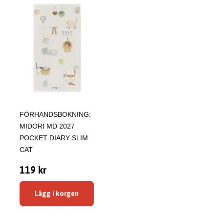
FÖRHANDSBOKNING:
MIDORI MD 2027
POCKET DIARY SLIM
CAT
119 kr
Lägg i korgen