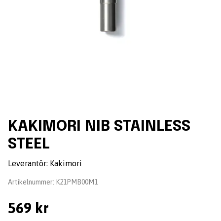
KAKIMORI NIB STAINLESS
STEEL
Leverantör:
Kakimori
Artikelnummer:
K21PMB00M1
569 kr