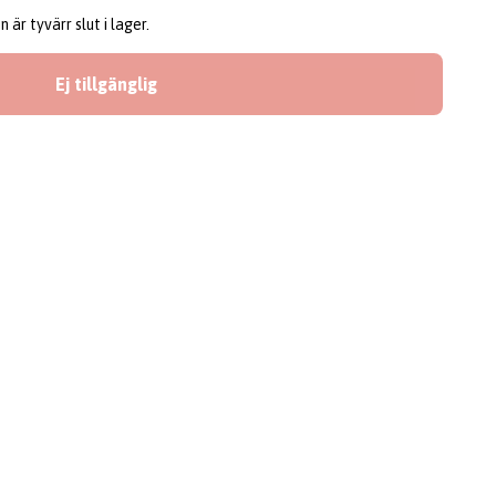
är tyvärr slut i lager.
Ej tillgänglig