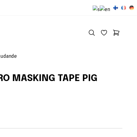
judande
RO MASKING TAPE PIG