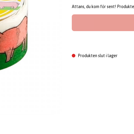
Attans, du kom för sent! Produkten 
Produkten slut i lager