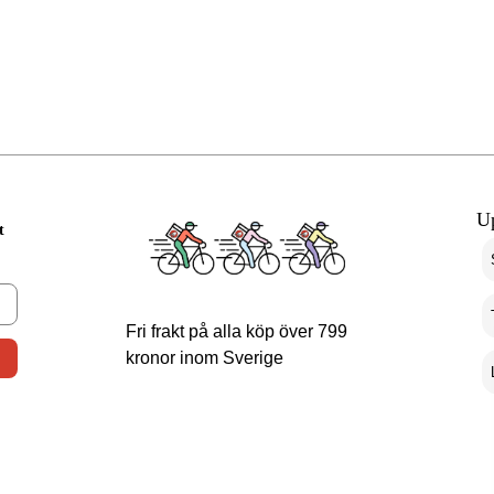
U
t
Fri frakt på alla köp över 799
kronor inom Sverige