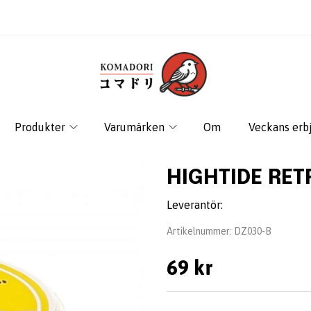
Produkter
Varumärken
Om
Veckans erb
HIGHTIDE RET
Leverantör:
Artikelnummer:
DZ030-B
69 kr