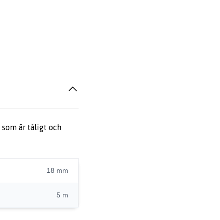
 som är tåligt och
18 mm
5 m