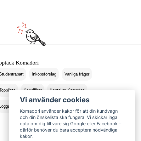
pptäck Komadori
Studentrabatt
Inköpsförslag
Vanliga frågor
Topplista
Köpvillkor
Kontakta Komadori
Vi använder cookies
Logga in
Returer
Komadori använder kakor för att din kundvagn
och din önskelista ska fungera. Vi skickar inga
data om dig till vare sig Google eller Facebook –
därför behöver du bara acceptera nödvändiga
kakor.