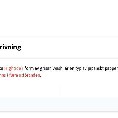
rivning
ska
Hightide
i form av grisar. Washi är en typ av japanskt papper
nns i flera utföranden
.