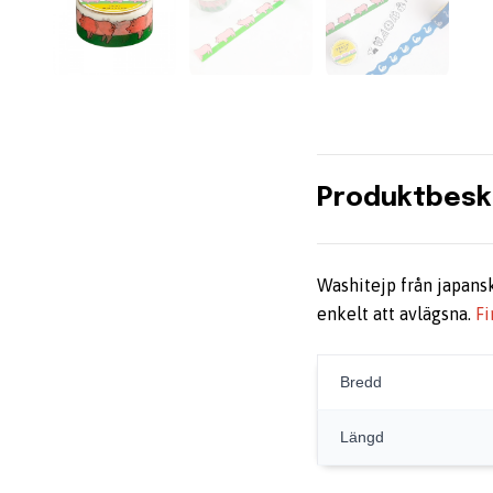
Produktbesk
Washitejp från japan
enkelt att avlägsna.
Fi
Bredd
Längd