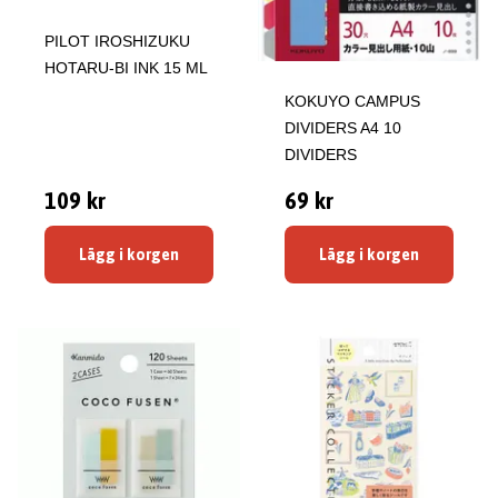
PILOT IROSHIZUKU
HOTARU-BI INK 15 ML
KOKUYO CAMPUS
DIVIDERS A4 10
DIVIDERS
109 kr
69 kr
Lägg i korgen
Lägg i korgen