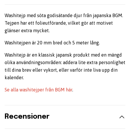
Washitejp med söta godisätande djur från japanska BGM.
Tejpen har ett folieutförande, vilket gör att motivet
glänser extra mycket.
Washitejpen är 20 mm bred och 5 meter lång.
Washitejp är en klassisk japansk produkt med en mängd
olika användningsområden: addera lite extra personlighet
till dina brev eller vykort, eller varför inte liva upp din
kalender.
Se alla washitejper från BGM här
.
Recensioner