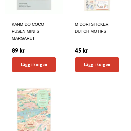
KANMIDO COCO
MIDORI STICKER
FUSEN MINI S
DUTCH MOTIFS
MARGARET
89 kr
45 kr
Lägg i korgen
Lägg i korgen