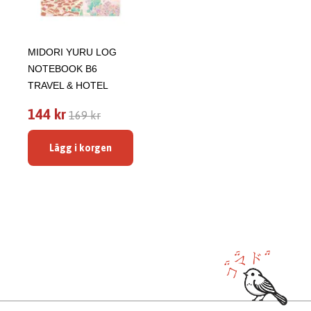
MIDORI YURU LOG
NOTEBOOK B6
TRAVEL & HOTEL
144 kr
169 kr
Lägg i korgen