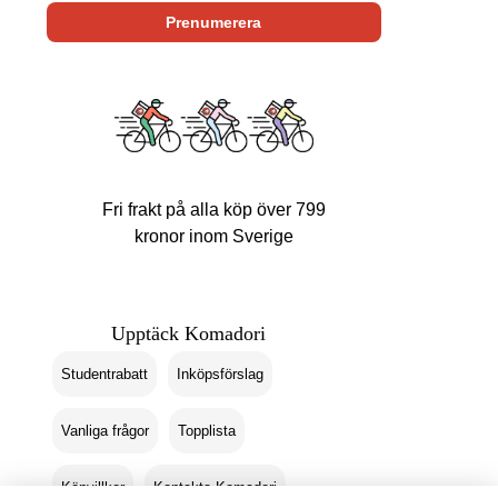
Fri frakt på alla köp över 799
kronor inom Sverige
Upptäck Komadori
Studentrabatt
Inköpsförslag
Vanliga frågor
Topplista
Köpvillkor
Kontakta Komadori