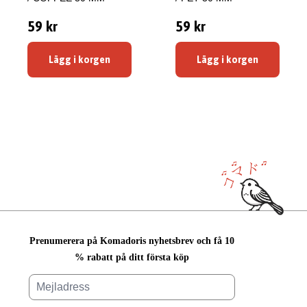
59 kr
59 kr
Lägg i korgen
Lägg i korgen
Prenumerera på Komadoris nyhetsbrev och få 10
% rabatt på ditt första köp