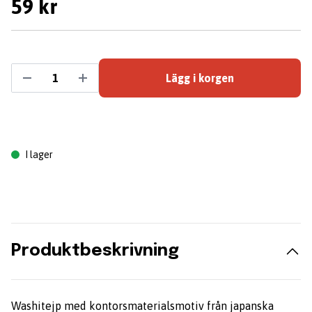
59 kr
Lägg i korgen
I lager
Produktbeskrivning
Washitejp med kontorsmaterialsmotiv från japanska