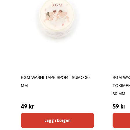
BGM WASHI TAPE SPORT SUMO 30
BGM WAS
MM
TOKIMEK
30 MM
49 kr
59 kr
Lägg i korgen