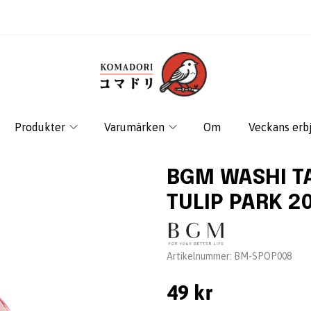
Produkter
Varumärken
Om
Veckans erb
BGM WASHI TA
TULIP PARK 2
Leverantör:
Artikelnummer:
BM-SPOP008
49 kr