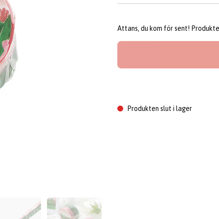
Attans, du kom för sent! Produkten 
Produkten slut i lager