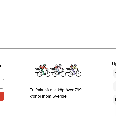
U
t
Fri frakt på alla köp över 799
kronor inom Sverige