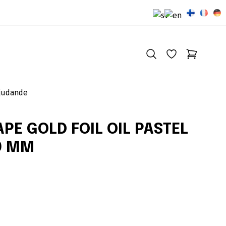
judande
PE GOLD FOIL OIL PASTEL
0 MM