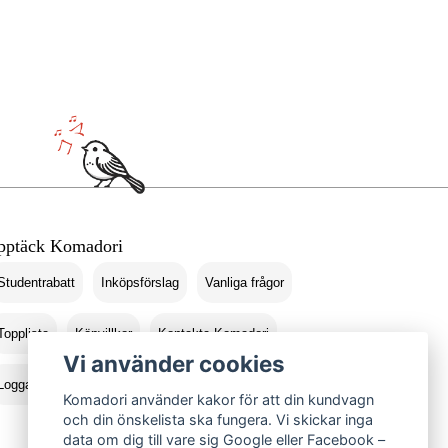
pptäck Komadori
Studentrabatt
Inköpsförslag
Vanliga frågor
Topplista
Köpvillkor
Kontakta Komadori
Vi använder cookies
Logga in
Returer
Komadori använder kakor för att din kundvagn
och din önskelista ska fungera. Vi skickar inga
data om dig till vare sig Google eller Facebook –