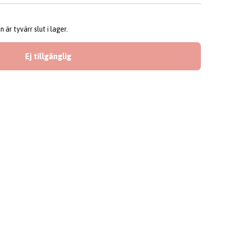
är tyvärr slut i lager.
Ej tillgänglig