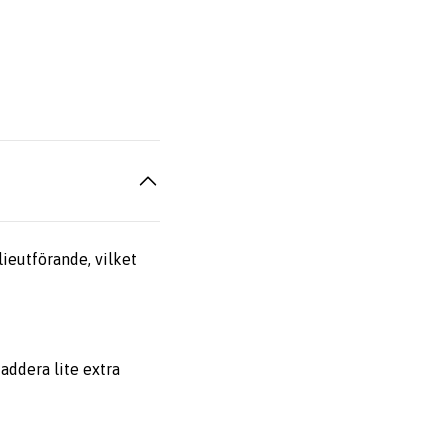
ieutförande, vilket
ddera lite extra