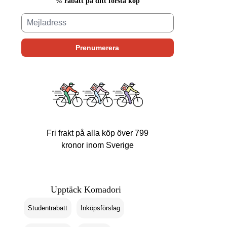
% rabatt på ditt första köp
Fri frakt på alla köp över 799
kronor inom Sverige
Upptäck Komadori
Studentrabatt
Inköpsförslag