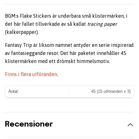
BGM:s Flake Stickers är underbara små klistermärken, i
det här fallet tillverkade av så kallat
tracing paper
(kalkerpapper).
Fantasy Trip är liksom namnet antyder en serie inspirerad
av fantasieggande resor. Det här paketet innehåller 45
klistermärken med ett drömskt himmelsmotiv.
Finns i flera utföranden
.
Antal:
45 (15 utföranden x 3)
Recensioner