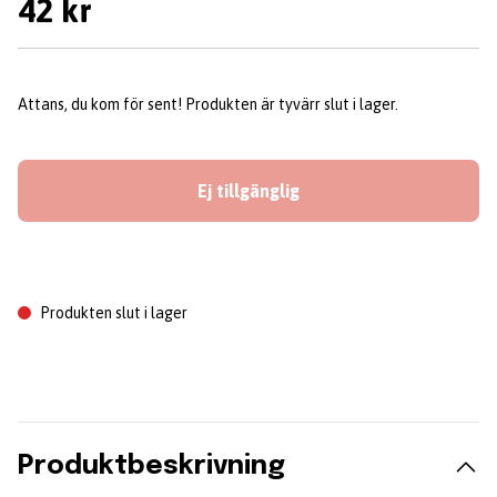
42 kr
Attans, du kom för sent! Produkten är tyvärr slut i lager.
Ej tillgänglig
Produkten slut i lager
Produktbeskrivning