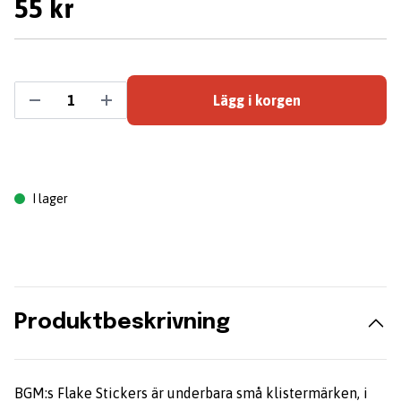
55 kr
Lägg i korgen
I lager
Produktbeskrivning
BGM:s Flake Stickers är underbara små klistermärken, i