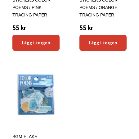
STICKERS COLOR
STICKERS COLOR
POEMS / PINK
POEMS / ORANGE
TRACING PAPER
TRACING PAPER
55 kr
55 kr
Lägg i korgen
Lägg i korgen
BGM FLAKE