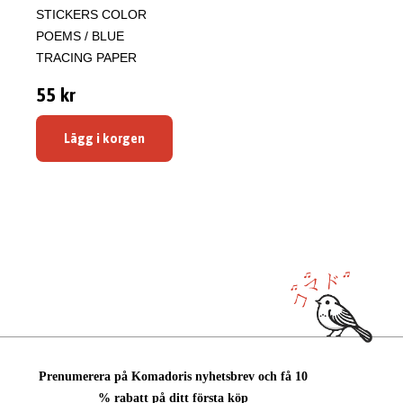
STICKERS COLOR
POEMS / BLUE
TRACING PAPER
55 kr
Lägg i korgen
Prenumerera på Komadoris nyhetsbrev och få 10
% rabatt på ditt första köp