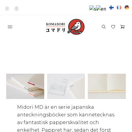
Midori MD är en serie japanska
anteckningsböcker som kännetecknas
av fantastisk papperskvalitet och
enkelhet. Pappret har, sedan det först