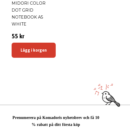
MIDORI COLOR
DOT GRID
NOTEBOOK A5
WHITE
55 kr
Lägg i korgen
Prenumerera på Komadoris nyhetsbrev och få 10
% rabatt på ditt första köp