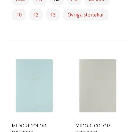
F0
F2
F3
Övriga storlekar
MIDORI COLOR
MIDORI COLOR