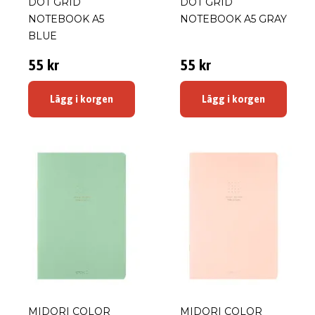
DOT GRID
DOT GRID
NOTEBOOK A5
NOTEBOOK A5 GRAY
BLUE
55 kr
55 kr
Lägg i korgen
Lägg i korgen
MIDORI COLOR
MIDORI COLOR