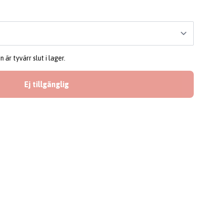
är tyvärr slut i lager.
Ej tillgänglig