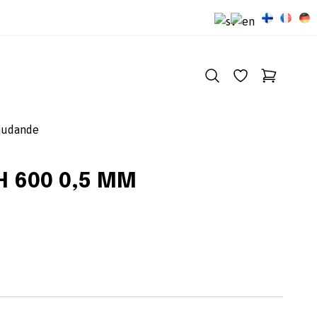
judande
H 600 0,5 MM