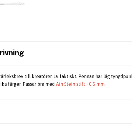
rivning
ärleksbrev till kreatörer. Ja, faktiskt. Pennan har låg tyngdpun
olika färger. Passar bra med
Ain Stein stift i 0,5 mm
.