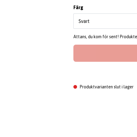
Färg
Attans, du kom för sent! Produkten 
Produktvarianten slut i lager