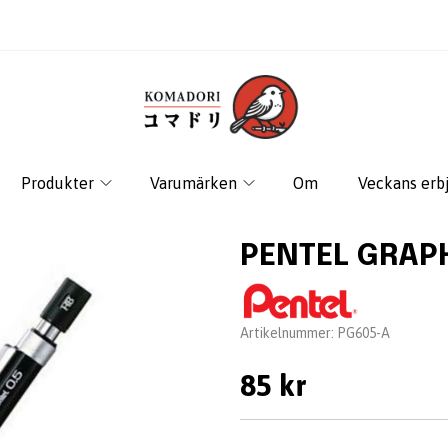
Produkter
Varumärken
Om
Veckans erb
PENTEL GRAP
Leverantör:
Artikelnummer:
PG605-A
85 kr