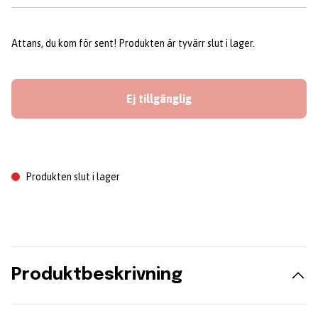
Attans, du kom för sent! Produkten är tyvärr slut i lager.
Ej tillgänglig
Produkten slut i lager
Produktbeskrivning