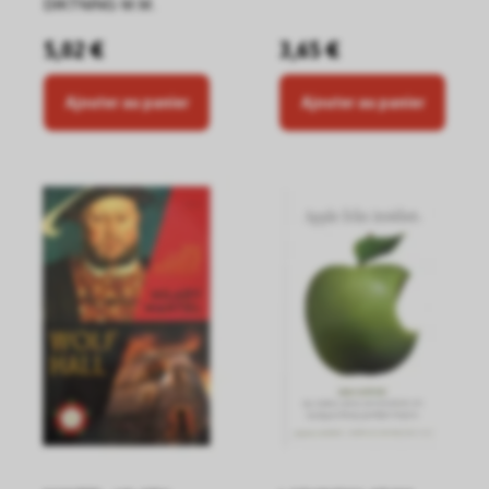
DIKTNING M.M.
5,02 €
3,65 €
Ajouter au panier
Ajouter au panier