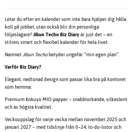
Letar du efter en kalender som inte bara hjälper dig hålla
koll på jobbet, utan också blir din personliga
följeslagare?
Jibun Techo Biz Diary
är just det – en
stilren, smart och flexibel kalender för hela livet.
Namnet
Jibun Techo
betyder ungefär ”min egen plan”.
Varför Biz Diary?
Elegant, nedtonad design som passar lika bra på kontoret
som hemma.
Premium Kokuyo MIO-papper – snabbtorkande, silkeslent
och av högsta kvalitet.
Veckouppslag för varje vecka mellan november 2025 och
januari 2027 – med tidslinje från 0–24, to-do-listor och