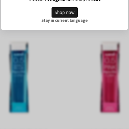
Shop now
Produits associés
Stay in current language